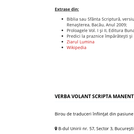
Extrase din:
Biblia sau Sfânta Scriptură, vers
Renaşterea, Bacău, Anul 2009;
Proloagele Vol. I şi II, Editura Bu
Predici la praznice împărăteşti şi
Ziarul Lumina
Wikipedia
VERBA VOLANT SCRIPTA MANENT
Birou de traduceri înfiinţat din pasiun
B-dul Unirii nr. 57, Sector 3, Bucureşti