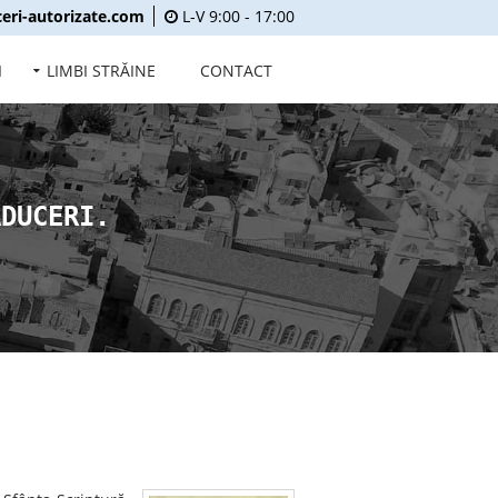
eri-autorizate.com
L-V 9:00 - 17:00
I
LIMBI STRĂINE
CONTACT
ADUCERI.