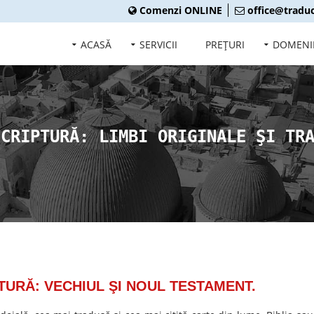
Comenzi ONLINE
office@traduc
ACASĂ
SERVICII
PREŢURI
DOMENI
SCRIPTURĂ: LIMBI ORIGINALE ŞI TR
TURĂ: VECHIUL ŞI NOUL TESTAMENT.